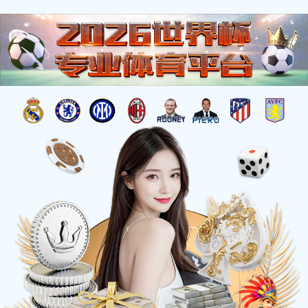
立即注册
九游下载
官网 · 权威体
育数据平台
九游下载 OFFICIAL WEBSITE
自2022年创立以来，
九游下载
致力于为用户提供包括
NBA、英超、欧洲杯、LPL在内的热门赛事直播与数据
服务，广受用户信赖。
立即下载九游下载APP