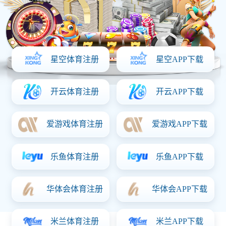
九游下载公司简介
九游下载
是一家面向全球市场的综合体育赛事直播与数据服