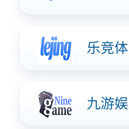
热门推荐
广州龙狮阵容年轻化提
陈雨菲转会
速，崔永熙能
飙升至92
2026-07-25
2026-07-25
推荐网站
爱游戏下载
开云体育