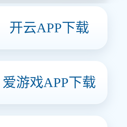
完全兑现天赋，近期更是因为与俱乐部的摩
力。在这样的背景下，法国国家队的热身赛
中为他高唱加油歌，用集体力量传递鼓励。
国足球对年轻天才的保护与期待。正如
，国家队的温暖拥抱往往能成为球员重新找
他需要的是一个能让他放下包袱、自由发挥
传承与备战
合战术的关键一步。但“RMC”的报道揭
承一种胜利者的心态；通过支持埃基蒂克，
种超越比赛胜负的温情，恰恰是法国队在过
老将的坚守还是新星的挣扎，这支球队始终