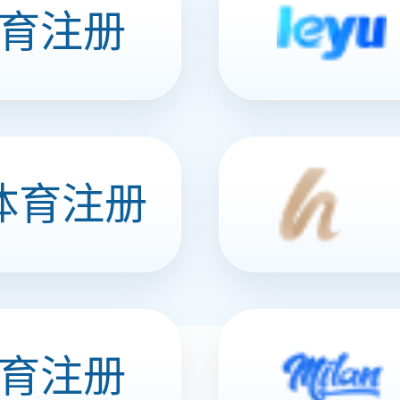
展望未来，这场热身赛将成为法国队新征程的一
时，但他留下的精神遗产将继续影响球队；而埃
家队中找到自己的位置。正如球迷们所期待的那
更能在逆境中相互扶持。当球场内响起为德尚和
过去与未来，便在这一刻完成了温暖的交接。