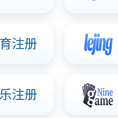
浙江队后胜率
苏炳添跟腱炎反复发作，
朱辰杰头
巴黎奥运百
献3次乌
2026-06-08
2026-07
联系我们