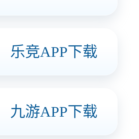
球成功率78%却
龙
-29