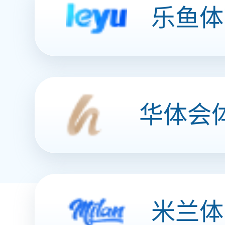
上一篇：
在上海执教5年，带队拿了2个冠军，如…