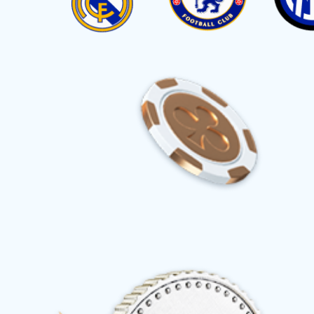
首页
/
体育动态
/ 正文